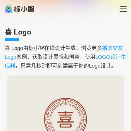
首页
喜 Logo
LOGO生成器
喜
Logo由标小智在线设计生成。浏览更多
婚庆交友
Logo
案例，获取设计灵感和创意。使用
LOGO设计生
LOGO模板
成器
，只需几秒钟即可创建属于你的Logo设计。
博客
登录