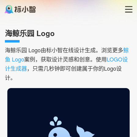
首页
海鲸乐园 Logo
LOGO生成器
海鲸乐园
Logo由标小智在线设计生成。浏览更多
鲸
鱼 Logo
案例，获取设计灵感和创意。使用
LOGO设
LOGO模板
计生成器
，只需几秒钟即可创建属于你的Logo设
计。
博客
登录