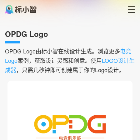
首页
OPDG Logo
LOGO生成器
OPDG
Logo由标小智在线设计生成。浏览更多
电竞
Logo
案例，获取设计灵感和创意。使用
LOGO设计生
LOGO模板
成器
，只需几秒钟即可创建属于你的Logo设计。
博客
登录