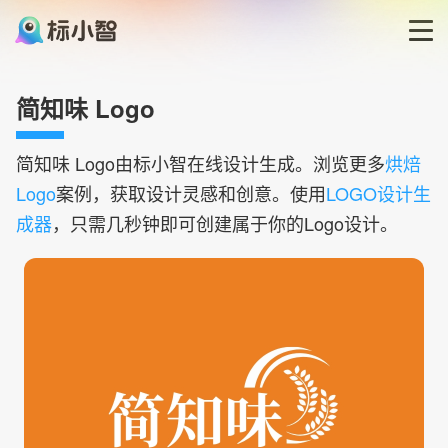
首页
简知味 Logo
LOGO生成器
简知味
Logo由标小智在线设计生成。浏览更多
烘焙
Logo
案例，获取设计灵感和创意。使用
LOGO设计生
LOGO模板
成器
，只需几秒钟即可创建属于你的Logo设计。
博客
登录