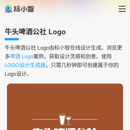
首页
牛头啤酒公社 Logo
LOGO生成器
牛头啤酒公社
Logo由标小智在线设计生成。浏览更
多
啤酒 Logo
案例，获取设计灵感和创意。使用
LOGO模板
LOGO设计生成器
，只需几秒钟即可创建属于你的
Logo设计。
博客
登录