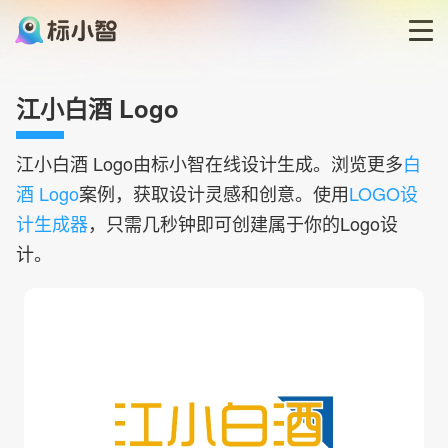
首页
江小白酒 Logo
LOGO生成器
江小白酒
Logo由标小智在线设计生成。浏览更多
白
酒 Logo
案例，获取设计灵感和创意。使用
LOGO设
LOGO模板
计生成器
，只需几秒钟即可创建属于你的Logo设
计。
博客
登录