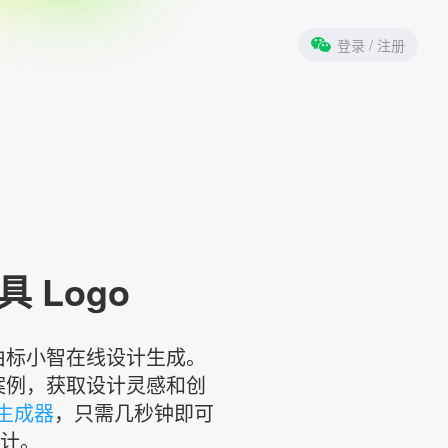
登录
/ 注册
 Logo
o由标小智在线设计生成。
案例，获取设计灵感和创
计生成器
，只需几秒钟即可
设计。