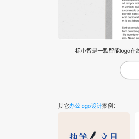
标小智是一款智能logo
其它
办公logo设计
案例：