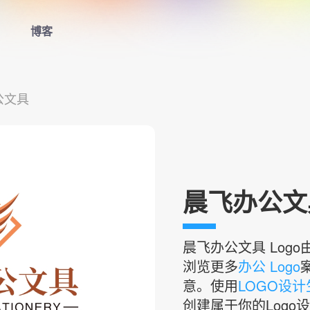
博客
首页
公文具
LOGO生成器
LOGO模板
博客
晨飞办公文具
登录
晨飞办公文具
Log
浏览更多
办公 Logo
意。使用
LOGO设
创建属于你的Logo