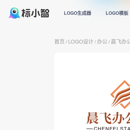
LOGO生成器
LOGO模板
首页
LOGO设计
办公
晨飞办
/
/
/