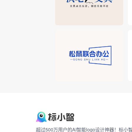
超过500万用户的AI智能logo设计神器！标