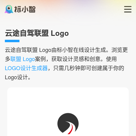
首页
云途自驾联盟 Logo
LOGO生成器
云途自驾联盟
Logo由标小智在线设计生成。浏览更
多
联盟 Logo
案例，获取设计灵感和创意。使用
LOGO模板
LOGO设计生成器
，只需几秒钟即可创建属于你的
Logo设计。
博客
登录