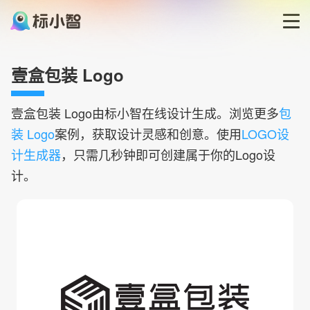
首页
壹盒包装 Logo
LOGO生成器
壹盒包装
Logo由标小智在线设计生成。浏览更多
包
装 Logo
案例，获取设计灵感和创意。使用
LOGO设
LOGO模板
计生成器
，只需几秒钟即可创建属于你的Logo设
计。
博客
登录