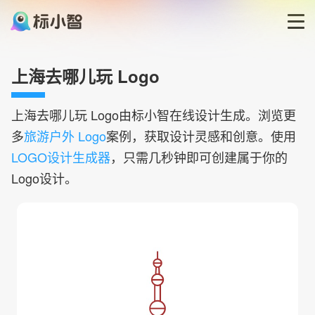
首页
上海去哪儿玩 Logo
LOGO生成器
上海去哪儿玩
Logo由标小智在线设计生成。浏览更
多
旅游户外 Logo
案例，获取设计灵感和创意。使用
LOGO模板
LOGO设计生成器
，只需几秒钟即可创建属于你的
Logo设计。
博客
登录