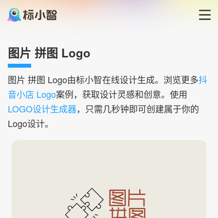
首页
图片 拼图 Logo
LOGO生成器
图片 拼图
Logo由标小智在线设计生成。浏览更多
抖
音小店 Logo
案例，获取设计灵感和创意。使用
LOGO模板
LOGO设计生成器
，只需几秒钟即可创建属于你的
Logo设计。
博客
登录