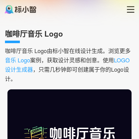
首页
咖啡厅音乐 Logo
LOGO生成器
咖啡厅音乐
Logo由标小智在线设计生成。浏览更多
音乐 Logo
案例，获取设计灵感和创意。使用
LOGO
LOGO模板
设计生成器
，只需几秒钟即可创建属于你的Logo设
计。
博客
登录