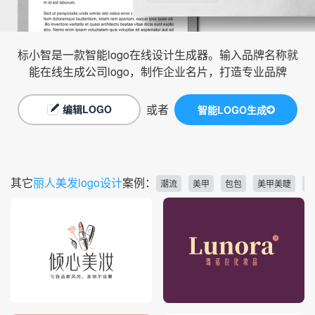
标小智是一款智能logo在线设计生成器。输入品牌名称就
能在线生成公司logo，制作企业名片，打造专业品牌
或者
编辑LOGO
智能LOGO生成
其它
丽人美发logo设计
案例：
潮流
美甲
包包
美甲美睫
旧