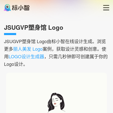
首页
JSUGVP塑身馆 Logo
LOGO生成器
JSUGVP塑身馆
Logo由标小智在线设计生成。浏览
更多
丽人美发 Logo
案例，获取设计灵感和创意。使
LOGO模板
用
LOGO设计生成器
，只需几秒钟即可创建属于你的
Logo设计。
博客
登录