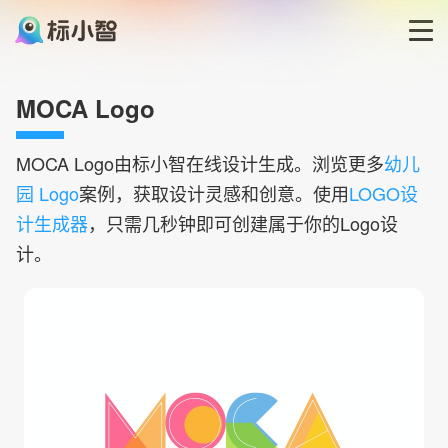
首页
MOCA Logo
LOGO生成器
MOCA
Logo由标小智在线设计生成。浏览更多
幼儿
园 Logo
案例，获取设计灵感和创意。使用
LOGO设
LOGO模板
计生成器
，只需几秒钟即可创建属于你的Logo设
计。
博客
登录