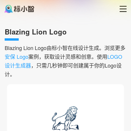
首页
Blazing Lion Logo
LOGO生成器
Blazing Lion
Logo由标小智在线设计生成。浏览更多
安保 Logo
案例，获取设计灵感和创意。使用
LOGO
LOGO模板
设计生成器
，只需几秒钟即可创建属于你的Logo设
计。
博客
登录