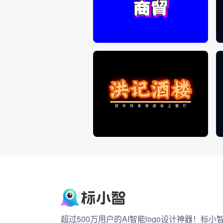
超过500万用户的AI智能logo设计神器！标