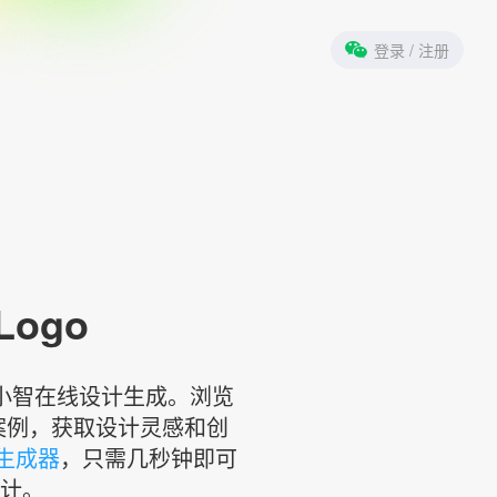
登录
/ 注册
 Logo
标小智在线设计生成。浏览
案例，获取设计灵感和创
计生成器
，只需几秒钟即可
设计。