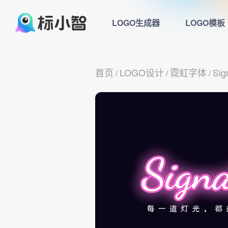
LOGO生成器
LOGO模板
首页
LOGO设计
霓虹字体
Sig
/
/
/