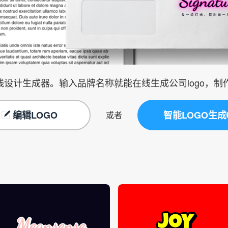
在线设计生成器。输入品牌名称就能在线生成公司logo，
编辑LOGO
智能LOGO生成
或者