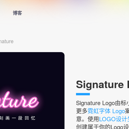
博客
首页
nature
LOGO生成器
LOGO模板
博客
Signature
登录
Signature
Logo由
更多
霓虹字体 Logo
意。使用
LOGO设
创建属于你的Logo