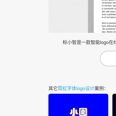
标小智是一款智能logo
其它
霓虹字体logo设计
案例：