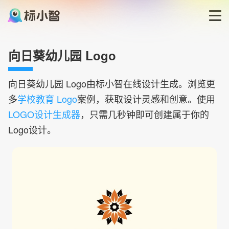
首页
向日葵幼儿园 Logo
LOGO生成器
向日葵幼儿园
Logo由标小智在线设计生成。浏览更
多
学校教育 Logo
案例，获取设计灵感和创意。使用
LOGO模板
LOGO设计生成器
，只需几秒钟即可创建属于你的
Logo设计。
博客
登录