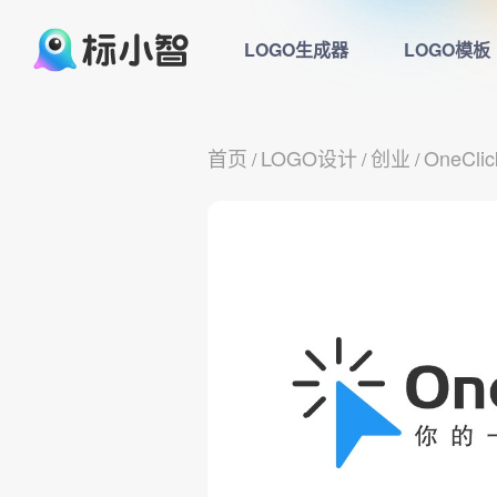
LOGO生成器
LOGO模板
首页
LOGO设计
创业
OneClic
/
/
/