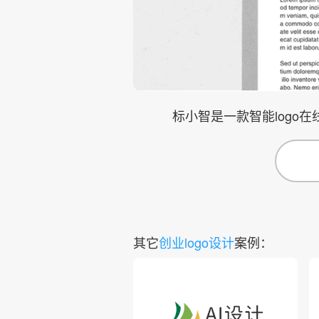
标小智是一款智能logo
其它
创业logo设计
案例：