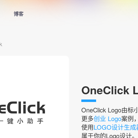
博客
首页
k
LOGO生成器
LOGO模板
博客
OneClick 
登录
OneClick
Logo由
更多
创业 Logo
案例
使用
LOGO设计生成
属于你的Logo设计。