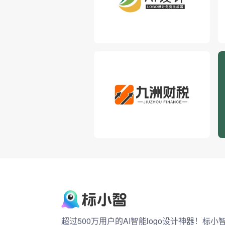
超过500万用户的AI智能logo设计神器！标