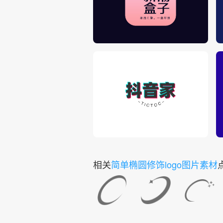
相关
简单椭圆修饰logo图片素材