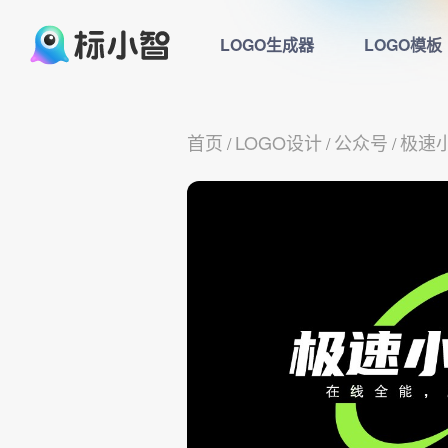
LOGO生成器
LOGO模板
首页
LOGO设计
公众号
极速
/
/
/