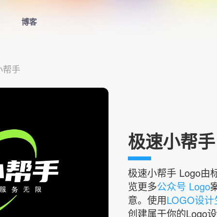
博客
首页
小帮手
LOGO生成器
LOGO模板
博客
极速小帮手 
登录
极速小帮手
Logo
览更多
公众号 Logo
意。使用
LOGO设
创建属于你的Logo