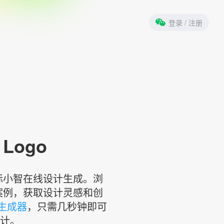
登录
/ 注册
Logo
由标小智在线设计生成。浏
案例，获取设计灵感和创
计生成器
，只需几秒钟即可
设计。