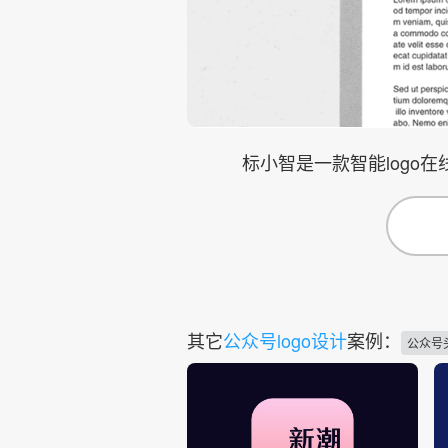
标小智是一款智能logo
其它
公众号logo设计
案例：
公众号