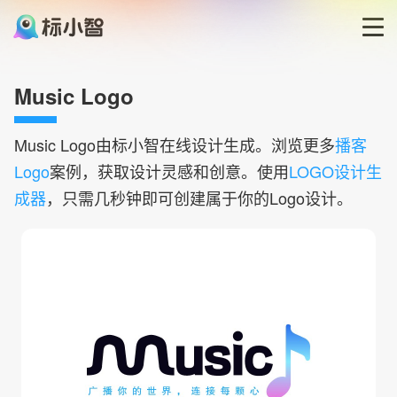
首页
Music Logo
LOGO生成器
Music
Logo由标小智在线设计生成。浏览更多
播客
Logo
案例，获取设计灵感和创意。使用
LOGO设计生
LOGO模板
成器
，只需几秒钟即可创建属于你的Logo设计。
博客
登录