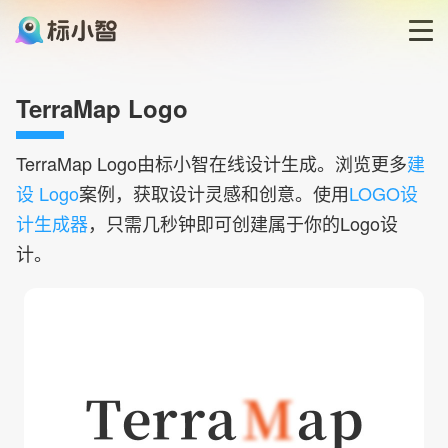
首页
TerraMap Logo
LOGO生成器
TerraMap
Logo由标小智在线设计生成。浏览更多
建
设 Logo
案例，获取设计灵感和创意。使用
LOGO设
LOGO模板
计生成器
，只需几秒钟即可创建属于你的Logo设
计。
博客
登录