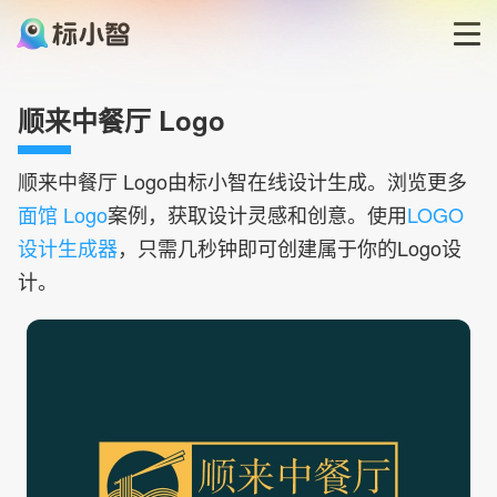
首页
顺来中餐厅 Logo
LOGO生成器
顺来中餐厅
Logo由标小智在线设计生成。浏览更多
面馆 Logo
案例，获取设计灵感和创意。使用
LOGO
LOGO模板
设计生成器
，只需几秒钟即可创建属于你的Logo设
计。
博客
登录