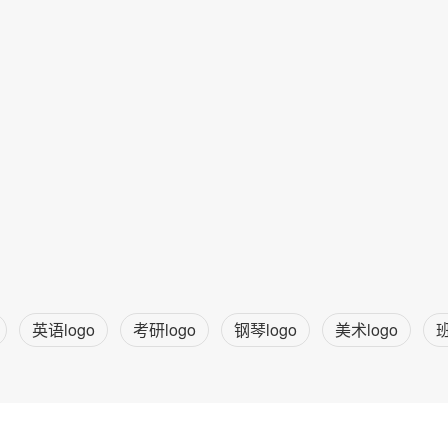
英语logo
考研logo
钢琴logo
美术logo
班