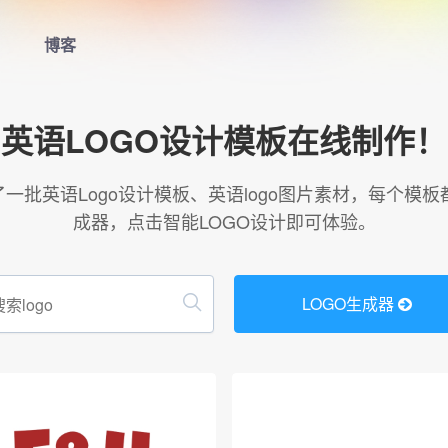
博客
首页
英语LOGO设计模板在线制作！
LOGO生成器
了一批英语Logo设计模板、英语logo图片素材，每个模
成器，点击智能LOGO设计即可体验。
LOGO模板
博客
LOGO生成器
登录