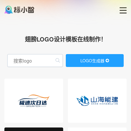
首页
翅膀LOGO设计模板在线制作！
LOGO生成器
LOGO生成器
LOGO模板
博客
登录