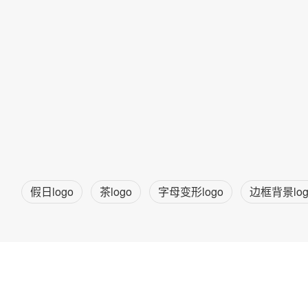
假日logo
茶logo
字母变形logo
边框背景log