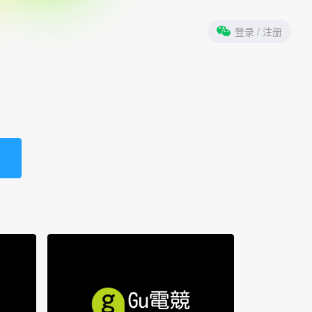
登录
/ 注册