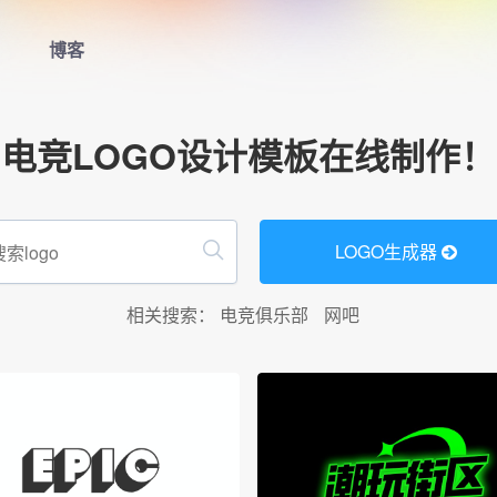
博客
首页
电竞LOGO设计模板在线制作！
LOGO生成器
LOGO模板
LOGO生成器
博客
相关搜索：
电竞俱乐部
网吧
登录