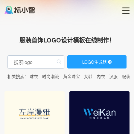
首页
服装首饰LOGO设计模板在线制作！
LOGO生成器
LOGO生成器
LOGO模板
相关搜索：
球衣
时尚潮流
黄金珠宝
女鞋
内衣
汉服
服装
博客
登录