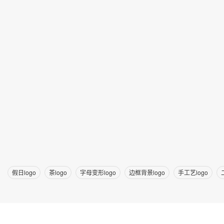
假日logo
茶logo
字母变形logo
边框背景logo
手工艺logo