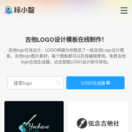
首页
吉他LOGO设计模板在线制作！
LOGO生成器
吉他logo在线设计，LOGO神器为你精选了一批吉他Logo设计模
板、吉他logo图片素材，每个模板都可以在线编辑使用。免费吉他
logo在线生成器，点击智能LOGO设计即可体验。
LOGO模板
博客
LOGO生成器
登录