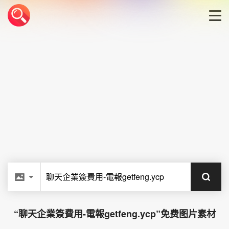
首页
LOGO生成器
LOGO模板
博客
登录
“
聊天企業簽費用-電報getfeng.ycp”免费图片素材