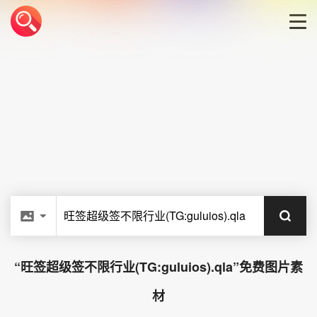
首页
LOGO生成器
LOGO模板
博客
登录
“
旺签超级签不限行业(TG:guluios).qla”免费图片素
材