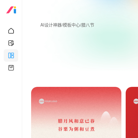
AI设计神器
/
模板中心
/
腊八节