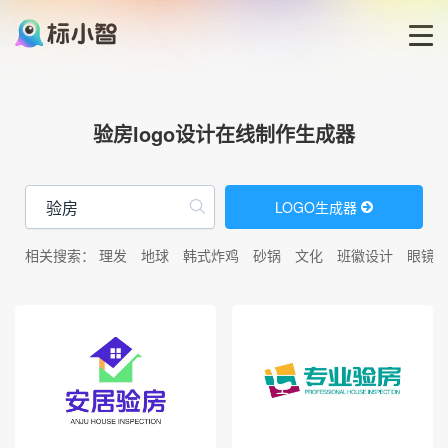
首页
验房logo设计在线制作生成器
LOGO生成器
LOGO生成器
LOGO模板
相关搜索：
理发
地球
韩式炸鸡
砂锅
文化
班徽设计
眼镜
博客
登录