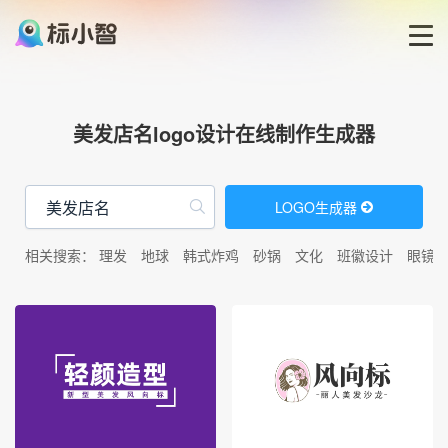
首页
美发店名logo设计在线制作生成器
LOGO生成器
LOGO生成器
LOGO模板
相关搜索：
理发
地球
韩式炸鸡
砂锅
文化
班徽设计
眼镜
博客
登录