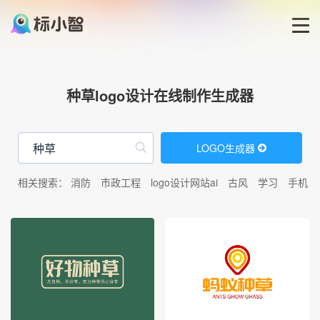
首页
种草logo设计在线制作生成器
LOGO生成器
LOGO生成器
LOGO模板
相关搜索：
消防
市政工程
logo设计网站ai
古风
学习
手机
博客
登录