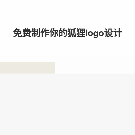
免费制作你的狐狸logo设计
1. 输入品牌LO
只需输入品牌名称，让我
创意供您挑选。