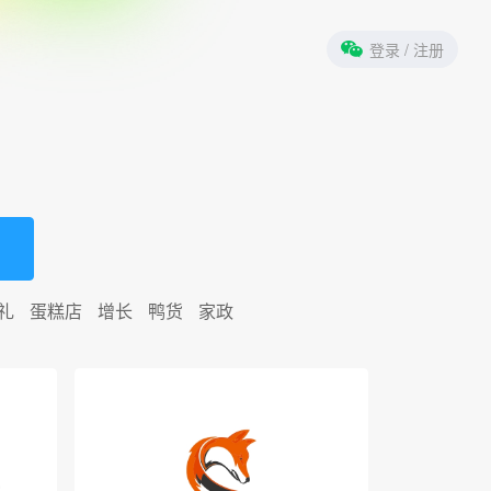
登录
/ 注册
礼
蛋糕店
增长
鸭货
家政