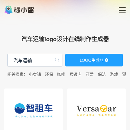
首页
汽车运输logo设计在线制作生成器
LOGO生成器
LOGO生成器
LOGO模板
相关搜索：
小卖铺
环保
咖啡
眼镜店
可爱
保洁
游戏
狐
博客
登录