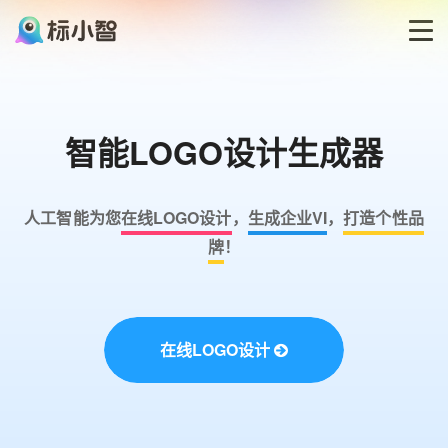
首页
智能LOGO设计生成器
LOGO生成器
LOGO模板
人工智能为您
在线LOGO设计
，
生成企业VI
，
打造个性品
牌
！
博客
登录
在线LOGO设计