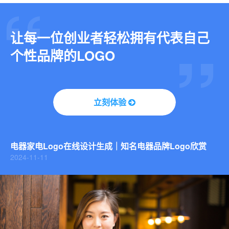
让每一位创业者轻松拥有代表自己
个性品牌的LOGO
库迪咖啡Logo品牌升级，咖啡Logo设计还能这么创意！
立刻体验
2024-10-24
3步在线生成动态LOGO：让你的品牌“活”起来
2025-02-25
电器家电Logo在线设计生成｜知名电器品牌Logo欣赏
2024-11-11
库迪咖啡Logo品牌升级，咖啡Logo设计还能这么创意！
2024-10-24
3步在线生成动态LOGO：让你的品牌“活”起来
2025-02-25