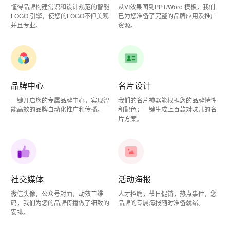
懂得品牌构建常识和设计规范的智能
从VI效果图到PPT/Word 模板，我们
LOGO 引擎，使您的LOGO不但美观
已为您准备了完整的品牌应用及推广
并且专业。
资源。
品牌中心
名片设计
一键开启您的专属品牌中心，实现智
我们的名片神器能根据您的品牌特性
能高效的品牌自动化推广和传播。
和配色；一键生成上百款对味儿的名
片方案。
社交媒体
活动海报
微信头像，公众号封面，动效二维
人才招聘，节日促销，热点事件，您
码，我们为您的品牌传播做了细致的
品牌的专属海报随时准备就绪。
安排。