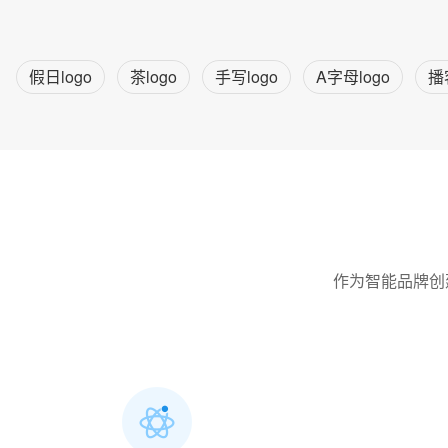
假日logo
茶logo
手写logo
A字母logo
播
作为智能品牌创