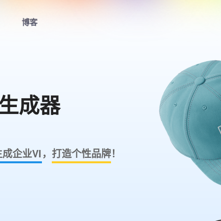
博客
首页
LOGO生成器
计生成器
LOGO模板
博客
生成企业VI
，
打造个性品牌
！
登录