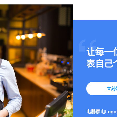
让每一
表自己
2024-10-24
3步在线生成动
立刻
2025-02-25
电器家电Log
2024-11-11