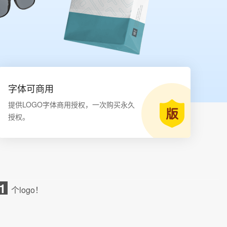
字体可商用
提供LOGO字体商用授权，一次购买永久
授权。
1
个logo！