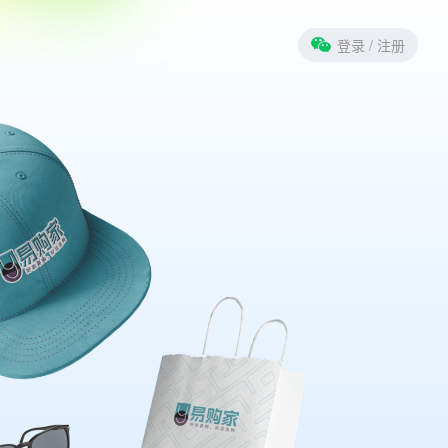
登录
/ 注册